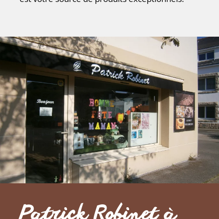
Patrick Robinet à