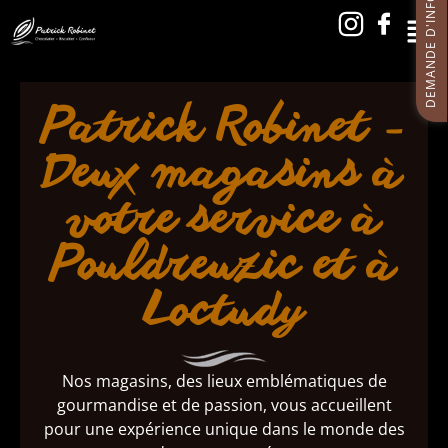
DEMANDE D'INFORMATIONS
Patrick Robinet -
Deux magasins à
votre service à
Pouldreuzic et à
Loctudy
Nos magasins, des lieux emblématiques de
gourmandise et de passion, vous accueillent
pour une expérience unique dans le monde des