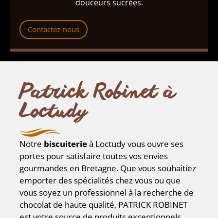
douceurs sucrées.
Contactez-nous
Patrick Robinet à
Loctudy
Notre
biscuiterie
à Loctudy vous ouvre ses
portes pour satisfaire toutes vos envies
gourmandes en Bretagne. Que vous souhaitiez
emporter des spécialités chez vous ou que
vous soyez un professionnel à la recherche de
chocolat de haute qualité, PATRICK ROBINET
est votre source de produits exceptionnels.